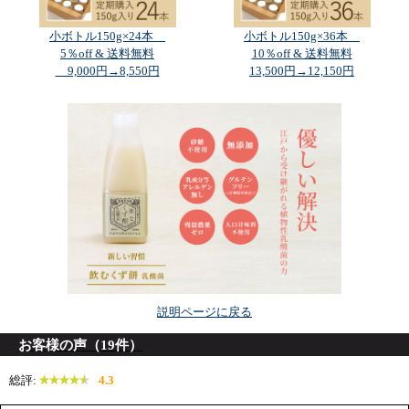
小ボトル150g×24本
小ボトル150g×36本
5％off & 送料無料
10％off & 送料無料
9,000円→8,550円
13,500円→12,150円
説明ページに戻る
お客様の声（19件）
総評:
4.3