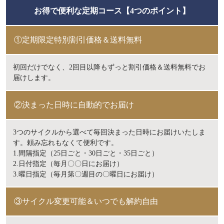
お得で便利な定期コース【4つのポイント】
①定期限定特別割引価格＆送料無料
初回だけでなく、2回目以降もずっと割引価格＆送料無料でお
届けします。
②決まった日時に自動的でお届け
3つのサイクルから選べて毎回決まった日時にお届けいたしま
す。頼み忘れもなくて便利です。
1.間隔指定（25日ごと・30日ごと・35日ごと）
2.日付指定（毎月〇〇日にお届け）
3.曜日指定（毎月第〇週目の〇曜日にお届け）
③サイクル変更可能＆いつでも解約自由