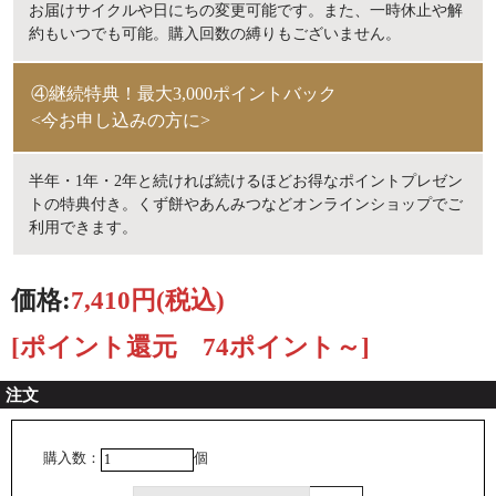
お届けサイクルや日にちの変更可能です。また、一時休止や解
約もいつでも可能。購入回数の縛りもございません。
④継続特典！最大3,000ポイントバック
半年・1年・2年と続ければ続けるほどお得なポイントプレゼン
トの特典付き。くず餅やあんみつなどオンラインショップでご
利用できます。
価格:
7,410円
(税込)
[ポイント還元 74ポイント～]
注文
購入数：
個