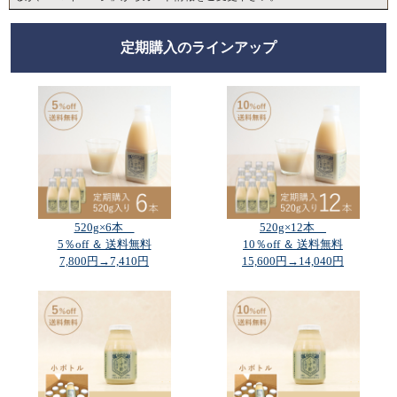
定期購入のラインアップ
520g×6本
520g×12本
5％off ＆ 送料無料
10％off ＆ 送料無料
7,800円→7,410円
15,600円→14,040円