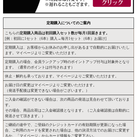
定期購入についてのご案内
こちらの
定期購入商品は初回購入セット数が毎月1回届きます。
[例：初回に1セット（6本）購入→毎月1セット（6本）お届け]
定期購入は、お客様からお休みのお申し出があるまで自動的にお届けいたし
ます。マイページよりご変更いただけます。
定期購入の場合、会員ランクアップ時のポイントアップ付与は対象外となり
ます。（通常のポイントは付与されます）
休止・解約も承っております。マイページよりご変更いただけます。
お届け日の変更はマイページよりご変更いただけます。
（発送手配後は変更できない場合がございます。）
ご入金の確認ができない場合は、次の商品の発送は見合わせて頂いておりま
す。
その場合、商品出荷はご入金確認後となります。（ご入金確認後は自動的に
発送させて頂きます。）
ご継続の途中で、ご登録のクレジットカードの有効期限が更新になった場
合、ご利用のカードを変更された場合は、他の決済方法でのお届けに変更す
るか、「マイページ」からカード情報をご変更下さい。