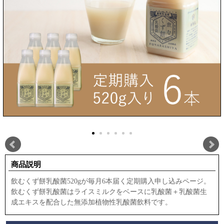
商品説明
飲むくず餅乳酸菌520gが毎月6本届く定期購入申し込みページ。
飲むくず餅乳酸菌はライスミルクをベースに乳酸菌＋乳酸菌生
成エキスを配合した無添加植物性乳酸菌飲料です。