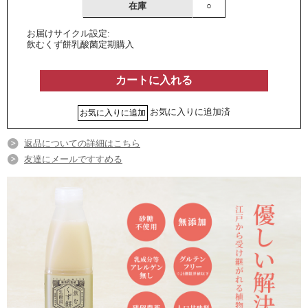
在庫
○
お届けサイクル設定:
飲むくず餅乳酸菌定期購入
お気に入りに追加済
返品についての詳細はこちら
友達にメールですすめる