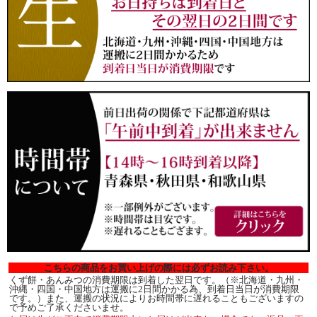
こちらの商品をお買い上げの際には必ずお読み下さい。
くず餅・あんみつの消費期限は到着した翌日です。（※北海道・九州・
沖縄・四国・中国地方は運搬に2日間かかる為、到着日当日が消費期限
です。）また、運搬の状況によりお時間帯に遅れることもございますの
で予めご了承くださいませ。