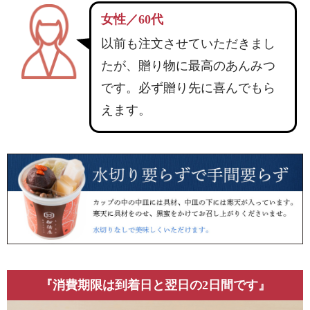
女性／60代
以前も注文させていただきまし
たが、贈り物に最高のあんみつ
です。必ず贈り先に喜んでもら
えます。
『消費期限は到着日と翌日の2日間です』