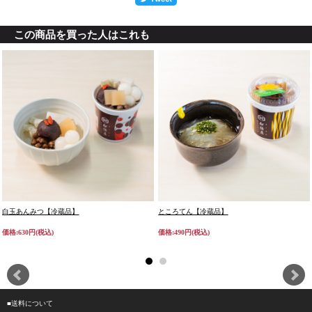
この商品を買った人はこれも
白玉あんみつ【冷蔵品】
ところてん【冷蔵品】
価格:630円(税込)
価格:490円(税込)
■送料について