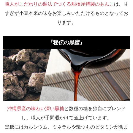
職人がこだわりの製法でつくる船橋屋特製のあんこ
は、甘
すぎず小豆本来の味をお楽しみいただけるものとなってお
ります。
『秘伝の黒蜜』
沖縄県産の味わい深い黒糖
と数種の糖を独自にブレンド
し、職人が手間暇かけて煮上げています。
黒糖にはカルシウム、ミネラルや幾つものビタミンが含ま