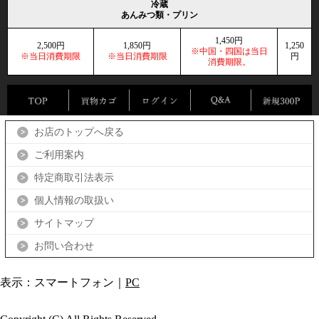
冷蔵
あんみつ類・プリン
1,450円
2,500円
1,850円
1,250
※中国・四国は当日
※当日消費期限
※当日消費期限
円
消費期限。
お店のトップへ戻る
ご利用案内
特定商取引法表示
個人情報の取扱い
サイトマップ
お問い合わせ
表示：スマートフォン｜
PC