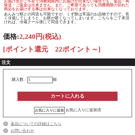
お届け先がご不在で消費期限内にお届けが出来ない場合でも、返品・再
発送・ご返金は出来ません。また、ご希望であっても消費期限の切れた
商品をお届けする事は出来なくなっております。
あんみつ類との同送も可能ですが、くず餅は常温のお品物ですので、長
く冷蔵してしまうと、お餅が硬くなってしまいます。こちらをご了承頂
ければ、冷蔵クール便にて同送できます。
価格:
2,240円
(税込)
[ポイント還元 22ポイント～]
注文
購入数：
個
お気に入りに追加済
返品についての詳細はこちら
お問い合わせ