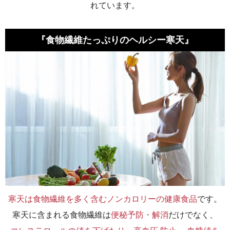
れています。
『食物繊維たっぷりのヘルシー寒天』
寒天は食物繊維を多く含むノンカロリーの健康食品
です。
寒天に含まれる食物繊維は
便秘予防・解消
だけでなく、