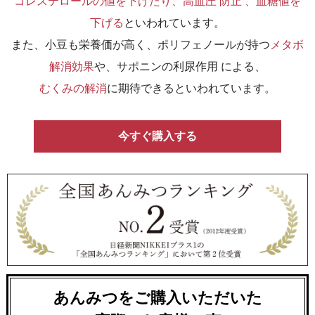
コレステロールの値を下げたり、高血圧 防止 、血糖値を
下げる
といわれています。
また、小豆も栄養価が高く、ポリフェノールが持つ
メタボ
解消効果
や、サポニンの利尿作用 による、
むくみの解消
に期待できるといわれています。
今すぐ購入する
あんみつをご購入いただいた