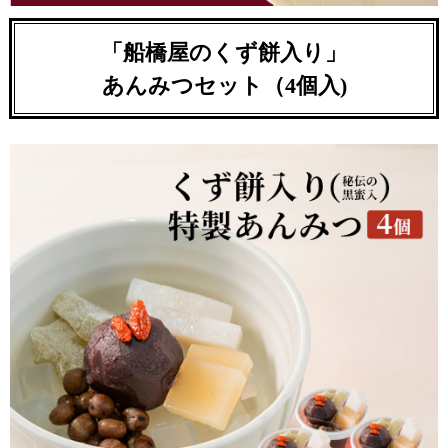
「船橋屋のくず餅入り」
あんみつセット（4個入)