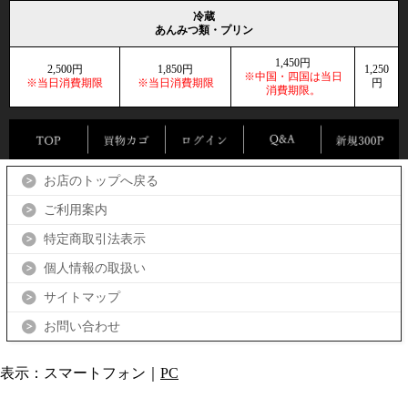
冷蔵
あんみつ類・プリン
1,450円
2,500円
1,850円
1,250
※中国・四国は当日
※当日消費期限
※当日消費期限
円
消費期限。
お店のトップへ戻る
ご利用案内
特定商取引法表示
個人情報の取扱い
サイトマップ
お問い合わせ
表示：スマートフォン｜
PC