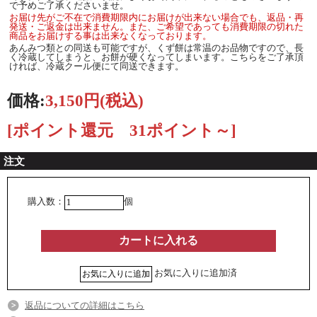
で予めご了承くださいませ。
お届け先がご不在で消費期限内にお届けが出来ない場合でも、返品・再
発送・ご返金は出来ません。また、ご希望であっても消費期限の切れた
商品をお届けする事は出来なくなっております。
あんみつ類との同送も可能ですが、くず餅は常温のお品物ですので、長
く冷蔵してしまうと、お餅が硬くなってしまいます。こちらをご了承頂
ければ、冷蔵クール便にて同送できます。
価格:
3,150円
(税込)
[ポイント還元 31ポイント～]
注文
購入数：
個
お気に入りに追加済
返品についての詳細はこちら