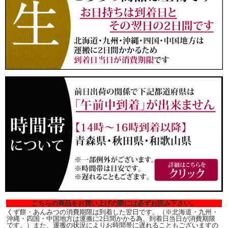
こちらの商品をお買い上げの際には必ずお読み下さい。
くず餅・あんみつの消費期限は到着した翌日です。（※北海道・九州・
沖縄・四国・中国地方は運搬に2日間かかる為、到着日当日が消費期限
です。）また、運搬の状況によりお時間帯に遅れることもございますの