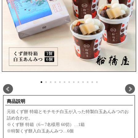
商品説明
元祖くず餅 特箱とモチモチ白玉が入った特製白玉あんみつのお
詰め合わせ。
※くず餅 特箱（6～7名様用 60切）…1箱
※特製くず餅入白玉あんみつ…6個